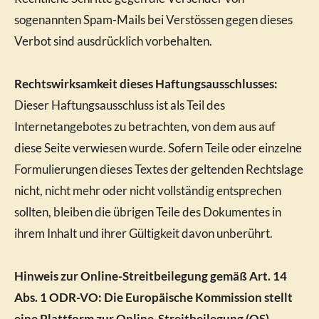
sogenannten Spam-Mails bei Verstössen gegen dieses
Verbot sind ausdrücklich vorbehalten.
Rechtswirksamkeit dieses Haftungsausschlusses:
Dieser Haftungsausschluss ist als Teil des
Internetangebotes zu betrachten, von dem aus auf
diese Seite verwiesen wurde. Sofern Teile oder einzelne
Formulierungen dieses Textes der geltenden Rechtslage
nicht, nicht mehr oder nicht vollständig entsprechen
sollten, bleiben die übrigen Teile des Dokumentes in
ihrem Inhalt und ihrer Gültigkeit davon unberührt.
Hinweis zur Online-Streitbeilegung gemäß Art. 14
Abs. 1 ODR-VO: Die Europäische Kommission stellt
eine Plattform zur Online-Streitbeilegung (OS)