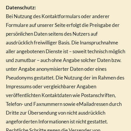
Datenschutz:
Bei Nutzung des Kontaktformulars oder anderer
Formulare auf unserer Seite erfolgt die Preisgabe der
persönlichen Daten seitens des Nutzers auf
ausdrücklich freiwilliger Basis. Die Inanspruchnahme
aller angebotenen Dienste ist – soweit technisch möglich
und zumutbar – auch ohne Angabe solcher Daten bzw.
unter Angabe anonymisierter Daten oder eines
Pseudonyms gestattet. Die Nutzung der im Rahmen des
Impressums oder vergleichbarer Angaben
veröffentlichten Kontaktdaten wie Postanschriften,
Telefon- und Faxnummern sowie eMailadressen durch
Dritte zur Übersendung von nicht ausdrücklich
angeforderten Informationen ist nicht gestattet.
Rechtliche Schritte gegen die Versender von