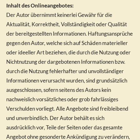
Inhalt des Onlineangebotes:
Der Autor übernimmt keinerlei Gewähr für die
Aktualität, Korrektheit, Vollständigkeit oder Qualität
der bereitgestellten Informationen. Haftungsansprüche
gegen den Autor, welche sich auf Schäden materieller
oder ideeller Art beziehen, die durch die Nutzung oder
Nichtnutzung der dargebotenen Informationen bzw.
durch die Nutzung fehlerhafter und unvollständiger
Informationen verursacht wurden, sind grundsätzlich
ausgeschlossen, sofern seitens des Autors kein
nachweislich vorsätzliches oder grob fahrlässiges
Verschulden vorliegt. Alle Angebote sind freibleibend
und unverbindlich. Der Autor behält es sich
ausdrücklich vor, Teile der Seiten oder das gesamte
Angebot ohne gesonderte Ankündigung zu verändern,