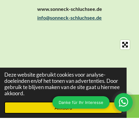
www.sonneck-schluchsee.de
info@sonneck-schluchsee.de
Deze website gebruikt cookies voor analyse-
doeleinden en/of het tonen van advertenties. Door
gebruik te blijven maken van de site gaat u hiermee
akkoord.
Akkoord
E-mailadres
Telefoonnummer
Kaart
© 2019 Haus Sonneck